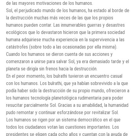
de las mayores motivaciones de los humanos.
Sol, el perjudicado mundo de los humanos, ha estado al borde de
la destrucción muchas más veces de las que los propios
humanos pueden contar. Las innumerables guerras y desastres
ecológicos que lo devastaron hicieron que la primera sociedad
humana adquiriese mucha experiencia en la supervivencia a las
catástrofes (sobre todo a las ocasionadas por ella misma).
Cuando los humanos se dieron cuenta de sus acciones y
comenzaron a unirse para salvar Sol, ya era demasiado tarde y el
planeta se dirigía sin frenos hacia la destrucción.
En el peor momento, los bulrathi tuvieron un encuentro casual
con los humanos. Los bulrathi, que ya habían sobrevivido a la que
podía haber sido la destrucción de su propio mundo, ofrecieron a
los humanos tecnología planetológica rudimentaria para poder
resucitar parcialmente Sol. Gracias a su amabilidad, la humanidad
pudo remontar y continuar esforzándose por revitalizar Sol.
Los humanos se rigen por un sistema democrático en el que
todos los ciudadanos votan las cuestiones importantes. Los
presidentes se eligen cada ocho años y cuentan con la ayuda de