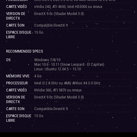
CARTE VIDÉO
nVidia 240, ATI 4650, Intel HD3000 ou mieux
VERSION DE
DirectX 9.0c (Shader Model 3.0)
DIRECTX
CARTE SON
Compatible DirectX 9
ESPACE DISQUE
15 Go
LIBRE
RECOMMENDED SPECS
OS
Windows 7/8/10
Mac 10.6 - 10.11 (Snow Leopard - El Capitan)
Linux: Ubuntu 12.04.5 – 15.10
MÉMOIRE VIVE
4 Go
PROCESSEUR
Intel i5 2.8 GHz ou AMD Athlon X4 3.0 GHz
CARTE VIDÉO
NVidia 560, ATI 5870 ou mieux
VERSION DE
DirectX 9.0c (Shader Model 3.0)
DIRECTX
CARTE SON
Compatible DirectX 9
ESPACE DISQUE
15 Go
LIBRE