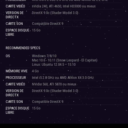
CARTE VIDÉO
nVidia 240, ATI 4650, Intel HD3000 ou mieux
VERSION DE
DirectX 9.0c (Shader Model 3.0)
DIRECTX
CARTE SON
Compatible DirectX 9
ESPACE DISQUE
15 Go
LIBRE
RECOMMENDED SPECS
OS
Windows 7/8/10
Mac 10.6 - 10.11 (Snow Leopard - El Capitan)
Linux: Ubuntu 12.04.5 – 15.10
MÉMOIRE VIVE
4 Go
PROCESSEUR
Intel i5 2.8 GHz ou AMD Athlon X4 3.0 GHz
CARTE VIDÉO
NVidia 560, ATI 5870 ou mieux
VERSION DE
DirectX 9.0c (Shader Model 3.0)
DIRECTX
CARTE SON
Compatible DirectX 9
ESPACE DISQUE
15 Go
LIBRE