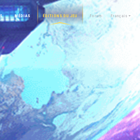
S
MÉDIAS
ÉDITIONS DU JEU
Forum
Français