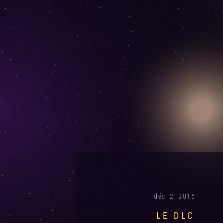
déc. 2, 2016
LE DLC